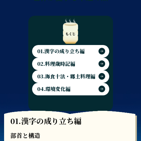
01.漢字の成り立ち編
02.料理歳時記編
03.海食十法・郷土料理編
04.環境変化編
01.漢字の成り立ち編
部首と構造