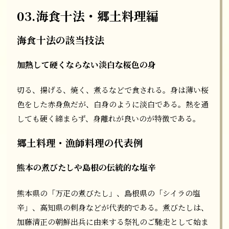
03.海食十法・郷土料理編
海食十法の該当技法
加熱して硬くならない淡白な桜色の身
切る、揚げる、焼く、煮るなどで食される。身は薄い桜
色をした赤身魚だが、白身のように淡白である。熱を通
しても硬く締まらず、身離れが良いのが特徴である。
郷土料理・漁師料理の代表例
熊本の煮びたしや島根の伝統的な塩辛
熊本県の「万疋の煮びたし」、島根県の「シイラの塩
辛」、高知県の刺身などが代表的である。煮びたしは、
加藤清正の朝鮮出兵に由来する祭礼のご馳走として始ま