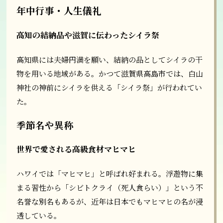
年中行事・人生儀礼
高知の結納品や滋賀に伝わったシイラ祭
高知県には夫婦円満を願い、結納の品としてシイラの干
物を用いる地域がある。かつて滋賀県高島市では、白山
神社の神前にシイラを供える「シイラ祭」が行われてい
た。
季節名や異称
世界で愛される高級食材マヒマヒ
ハワイでは「マヒマヒ」と呼ばれ好まれる。浮遊物に集
まる習性から「シビトクライ（死人食らい）」という不
名誉な別名もあるが、近年は日本でもマヒマヒの名が浸
透している。