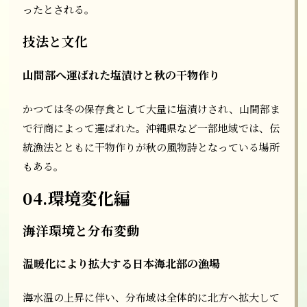
ったとされる。
技法と文化
山間部へ運ばれた塩漬けと秋の干物作り
かつては冬の保存食として大量に塩漬けされ、山間部ま
で行商によって運ばれた。沖縄県など一部地域では、伝
統漁法とともに干物作りが秋の風物詩となっている場所
もある。
04.環境変化編
海洋環境と分布変動
温暖化により拡大する日本海北部の漁場
海水温の上昇に伴い、分布域は全体的に北方へ拡大して