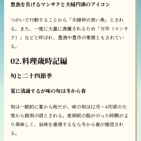
豊漁を告げるマンサクと夫婦円満のアイコン
つがいで行動することから「夫婦仲の良い魚」とされ
る。また、一度に大量に漁獲されるため「万作（マンサ
ク）」などと呼ばれ、豊漁や豊作の象徴ともされてい
る。
02.料理歳時記編
旬と二十四節季
夏に流通するが味の旬は冬から春
旬は一般的に夏から秋だが、味の旬は12月～4月頃の大
雪から穀雨の頃とされる。産卵前の脂がのった時期がよ
り美味しく、旨味を重視するなら冬から春が推奨され
る。