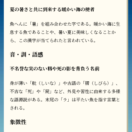
夏の暑さと共に到来する暖かい海の使者
魚へんに「暑」を組み合わせた字である。暖かい海に生
息する魚であることや、暑い夏に美味しくなることか
ら、この漢字が当てられたと言われている。
音・訓・語感
不名誉な実のない籾や死の影を背負う名前
身が薄い「粃（しいな）」や古語の「褶（しびら）」、
不吉な「死」や「屍」など、外見や習性に由来する多様
な語源説がある。末尾の「ラ」は平たい魚を指す言葉と
される。
象徴性