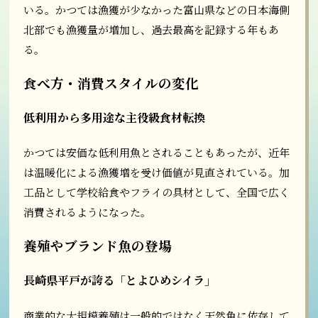
いる。かつては漁獲が少なかった富山県などの日本海側
北部でも漁獲量が増加し、過去最高を記録する年もあ
る。
食べ方・消費スタイルの変化
低利用から多用途な主役級食材転換
かつては安価な低利用魚とされることもあったが、近年
は温暖化による漁獲増を受け価値が見直されている。加
工品として学校給食やフライの具材として、全国で広く
消費されるようになった。
養殖やブランド魚の登場
長崎県平戸が誇る「とよひめシイラ」
商業的な大規模養殖は一般的ではなく天然魚に依存して